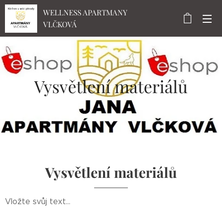
WELLNESS APARTMANY
VLČKOVÁ
Vysvětlení materiálů
Vysvětlení materiálů
Vložte svůj text...