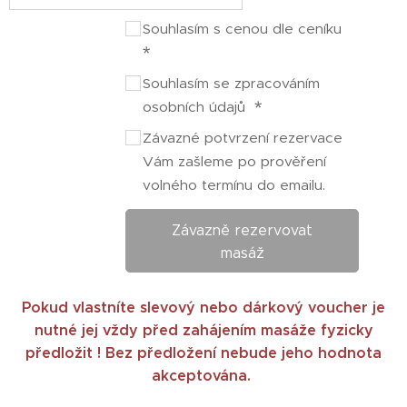
Souhlasím s cenou dle ceníku
Souhlasím se zpracováním
osobních údajů
Závazné potvrzení rezervace
Vám zašleme po prověření
volného termínu do emailu.
Závazně rezervovat
masáž
Pokud vlastníte slevový nebo dárkový voucher je
nutné jej vždy před zahájením masáže fyzicky
předložit ! Bez předložení nebude jeho hodno
ta
akceptována.