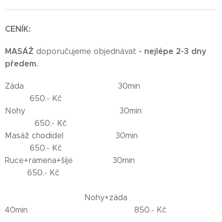
CENÍK:
MASÁŽ
- nejlépe 2-3 dny
doporučujeme objednávat
předem.
Záda 30min
650.- Kč
Nohy 30min
650.- Kč
Masáž chodidel 30min
650.- Kč
Ruce+ramena+šíje 30min
650.- Kč
Nohy+záda
40min 850.- Kč