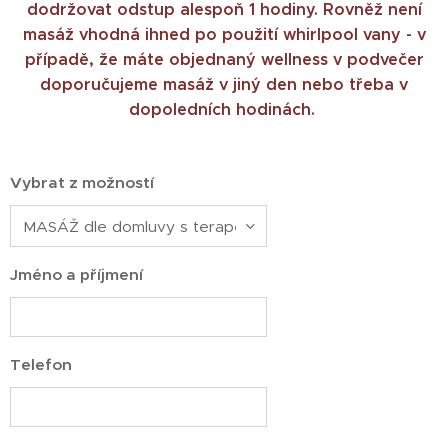
dodržovat odstup alespoň 1 hodiny. Rovněž není
masáž vhodná ihned po použití whirlpool vany - v
případě, že máte objednaný wellness v podvečer
doporučujeme masáž v jiný den nebo třeba v
dopoledních hodinách.
Vybrat z možností
Jméno a příjmení
Telefon