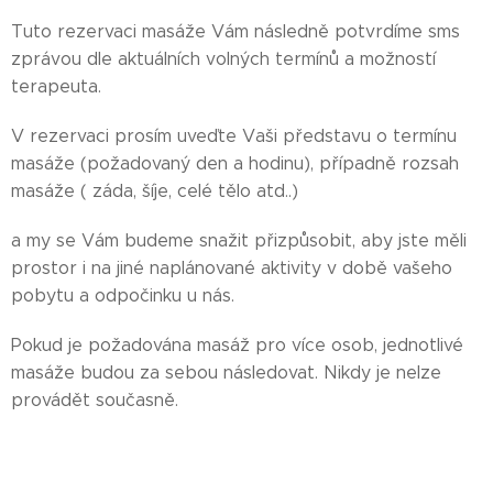
Tuto rezervaci masáže Vám následně potvrdíme sms
zprávou dle aktuálních volných termínů a možností
terapeuta.
V rezervaci prosím uveďte Vaši představu o termínu
masáže (požadovaný den a hodinu), případně rozsah
masáže ( záda, šíje, celé tělo atd..)
a my se Vám budeme snažit přizpůsobit, aby jste měli
prostor i na jiné naplánované aktivity v době vašeho
pobytu a odpočinku u nás.
Pokud je požadována masáž pro více osob, jednotlivé
masáže budou za sebou následovat. Nikdy je nelze
provádět současně.