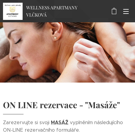
WELLNESS APARTMANY
VLČKOVÁ
ON LINE rezervace -
"Masáže"
MASÁŽ
Zarezervujte si svoji
vyplněním následujícího
ON-LINE rezervačního formuláře.