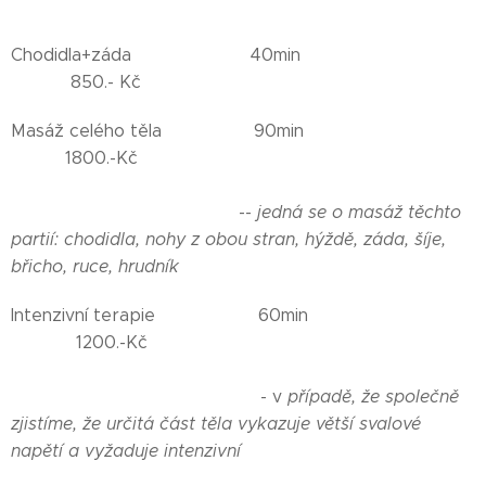
Chodidla+záda 40min
850.- Kč
Masáž celého těla 90min
1800.-Kč
--
jedná se o masáž těchto
partií: chodidla, nohy z obou stran, hýždě,
záda, šíje,
břicho, ruce, hrudník
Intenzivní terapie 60min
1200.-Kč
- v
případě, že společně
zjistíme, že určitá část těla vykazuje větší
svalové
napětí a vyžaduje
intenzivní