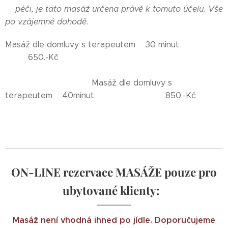
péči, je tato masáž určena
právě k tomuto účelu. Vše
po vzájemné dohodě.
Masáž dle domluvy s terapeutem 30 minut
650.-Kč
Masáž dle domluvy s
terapeutem 40minut 850.-Kč
ON-LINE rezervace MASÁŽE
pouze pro
ubytované klienty:
Masáž není vhodná ihned po jídle. Doporučujeme