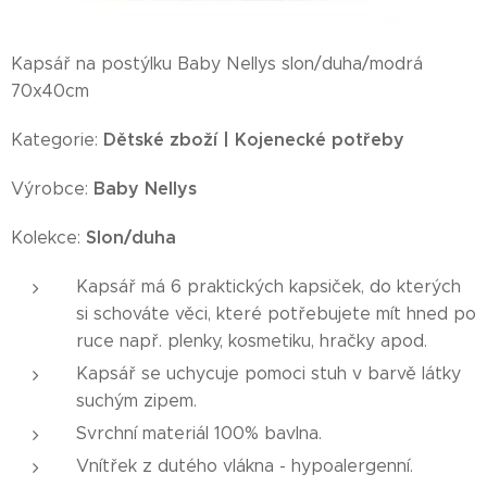
Kapsář na postýlku Baby Nellys slon/duha/modrá
70x40cm
Dětské zboží | Kojenecké potřeby
Kategorie:
Baby Nellys
Výrobce:
Slon/duha
Kolekce:
Kapsář má 6 praktických kapsiček, do kterých
si schováte věci, které potřebujete mít hned po
ruce např. plenky, kosmetiku, hračky apod.
Kapsář se uchycuje pomoci stuh v barvě látky
suchým zipem.
Svrchní materiál 100% bavlna.
Vnítřek z dutého vlákna - hypoalergenní.