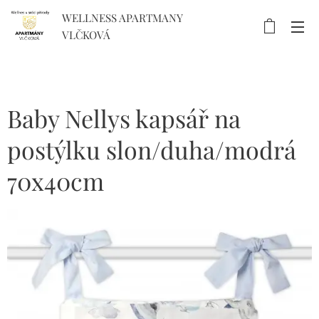
WELLNESS APARTMANY
VLČKOVÁ
Baby Nellys kapsář na
postýlku slon/duha/modrá
70x40cm