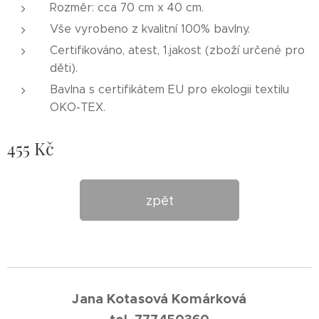
Rozměr: cca 70 cm x 40 cm.
Vše vyrobeno z kvalitní 100% bavlny.
Certifikováno, atest, 1.jakost (zboží určené pro
děti).
Bavlna s certifikátem EU pro ekologii textilu
OKO-TEX.
455
Kč
zpět
Jana Kotasová Komárková