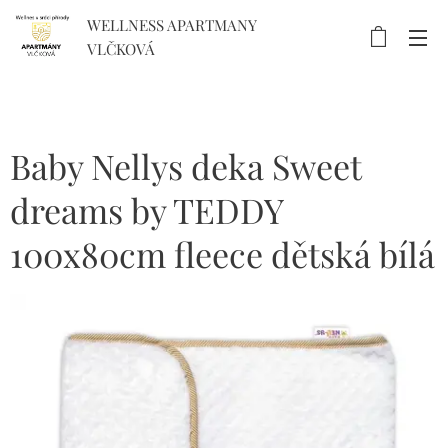
WELLNESS APARTMANY
VLČKOVÁ
Baby Nellys deka Sweet
dreams by TEDDY
100x80cm fleece dětská bílá