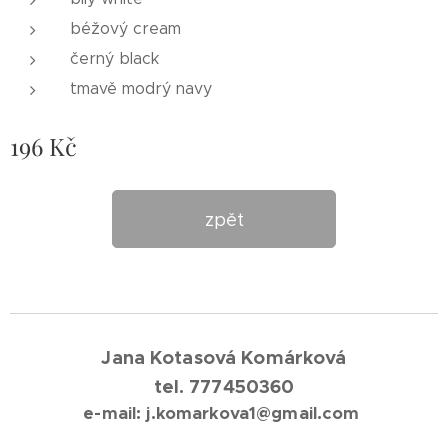
béžový cream
černý black
tmavě modrý navy
196
Kč
zpět
Jana Kotasová Komárková
tel. 777450360
e-mail: j.komarkova1@gmail.com