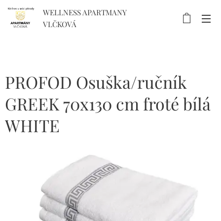
WELLNESS APARTMANY
VLČKOVÁ
PROFOD Osuška/ručník
GREEK 70x130 cm froté bílá
WHITE