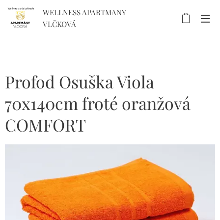
WELLNESS APARTMANY
VLČKOVÁ
Profod Osuška Viola
70x140cm froté oranžová
COMFORT