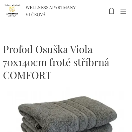
WELLNESS APARTMANY
VLČKOVÁ
Profod Osuška Viola
70x140cm froté stříbrná
COMFORT