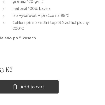
gramáž 120 g/m2
materiál 100% bavlna
lze vyvařovat v pračce na 95°C
žehlení při maximální teplotě žehlicí plochy
200°C
Baleno po 5 kusech
53
Kč
Add to cart