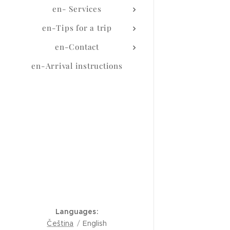
en- Services
en-Tips for a trip
en-Contact
en-Arrival instructions
Languages
Čeština
English