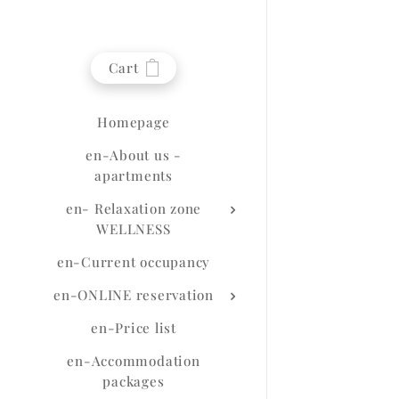
Cart
Homepage
en-About us -
apartments
en- Relaxation zone
WELLNESS
en-Current occupancy
en-ONLINE reservation
en-Price list
en-Accommodation
packages