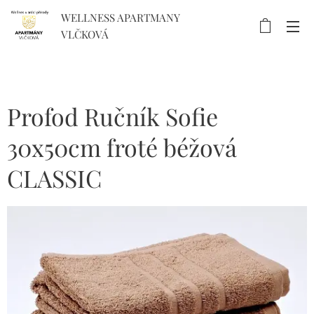
WELLNESS APARTMANY
VLČKOVÁ
Profod Ručník Sofie
30x50cm froté béžová
CLASSIC