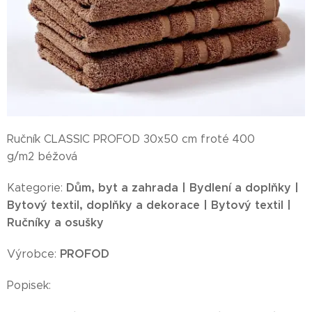
Ručník CLASSIC PROFOD 30x50 cm froté 400
g/m2 béžová
Dům, byt a zahrada | Bydlení a doplňky |
Kategorie:
Bytový textil, doplňky a dekorace | Bytový textil |
Ručníky a osušky
PROFOD
Výrobce:
Popisek: