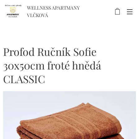
WELLNESS APARTMANY
VLČKOVÁ
Profod Ručník Sofie
30x50cm froté hnědá
CLASSIC