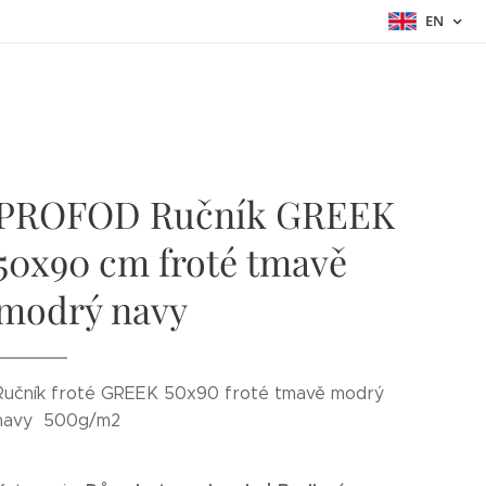
EN
PROFOD Ručník GREEK
50x90 cm froté tmavě
modrý navy
Ručník froté GREEK 50x90 froté tmavě modrý
navy 500g/m2