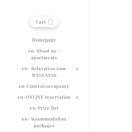
Cart
Homepage
en-About us -
apartments
en- Relaxation zone
WELLNESS
en-Current occupancy
en-ONLINE reservation
en-Price list
en-Accommodation
packages