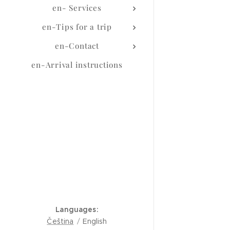
en- Services
en-Tips for a trip
en-Contact
en-Arrival instructions
Languages
Čeština
English