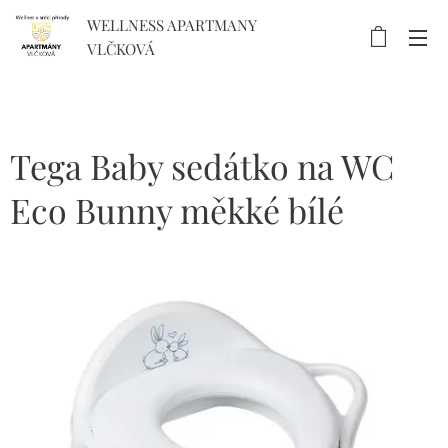
WELLNESS APARTMANY
VLČKOVÁ
Tega Baby sedátko na WC
Eco Bunny měkké bílé