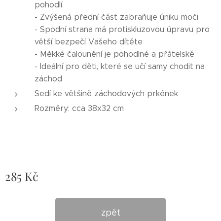
pohodlí.
- Zvýšená přední část zabraňuje úniku moči
- Spodní strana má protiskluzovou úpravu pro
větší bezpečí Vašeho dítěte
- Měkké čalounění je pohodlné a přátelské
- Ideální pro děti, které se učí samy chodit na
záchod
Sedí ke většině záchodových prkének
Rozměry: cca 38x32 cm
285
Kč
zpět