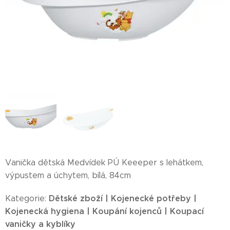
Vanička dětská Medvídek PÚ Keeeper s lehátkem,
výpustem a úchytem, bílá, 84cm
Dětské zboží | Kojenecké potřeby |
Kategorie:
Kojenecká hygiena | Koupání kojenců | Koupací
vaničky a kyblíky