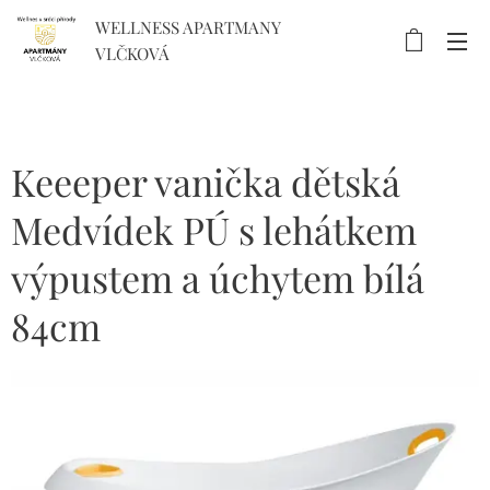
WELLNESS APARTMANY
VLČKOVÁ
Keeeper vanička dětská
Medvídek PÚ s lehátkem
výpustem a úchytem bílá
84cm