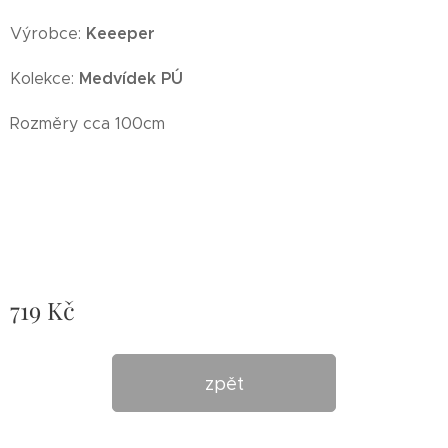
Keeeper
Výrobce:
Medvídek PÚ
Kolekce:
Rozměry
cca 100cm
719
Kč
zpět