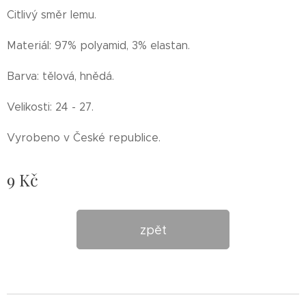
Citlivý směr lemu.
Materiál: 97% polyamid, 3% elastan.
Barva: tělová, hnědá.
Velikosti: 24 - 27.
Vyrobeno v České republice.
9
Kč
zpět