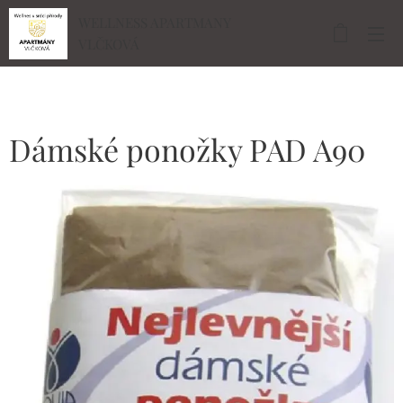
WELLNESS APARTMANY
VLČKOVÁ
Dámské ponožky PAD A90