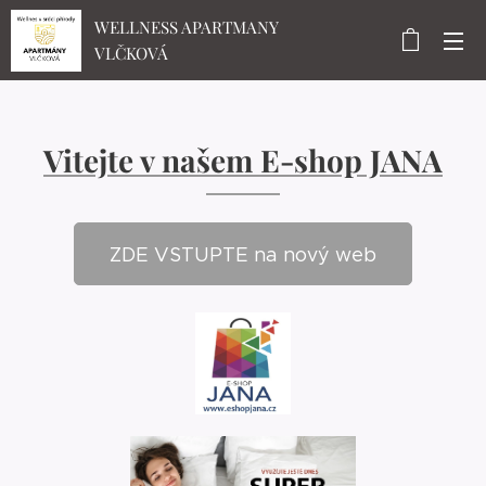
WELLNESS APARTMANY
VLČKOVÁ
Vitejte v našem E-shop JANA
ZDE VSTUPTE na nový web