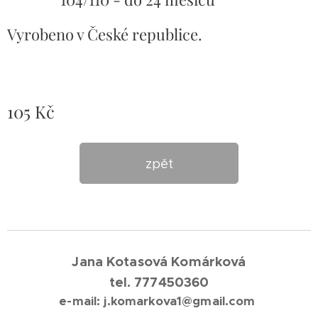
Vyrobeno v České republice.
105
Kč
zpět
Jana Kotasová Komárková
tel. 777450360
e-mail: j.komarkova1@gmail.com