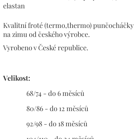
elastan
Kvalitní froté (termo,thermo) punčocháčky
na zimu od českého výrobce.
Vyrobeno v České republice.
Velikost:
68/74 - do 6 měsíců
80/86 - do 12 měsíců
92/98 - do 18 měsíců
104/110 - do 24 měsíců