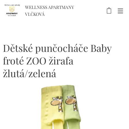
WELLNESS APARTMANY
VLČKOVÁ
Dětské punčocháče Baby
froté ZOO žirafa
žlutá/zelená