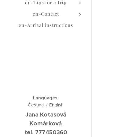
en-Tips for a trip
en-Contact
en-Arrival instructions
Languages
Čeština
English
Jana Kotasová
Komárková
tel. 777450360