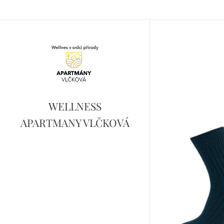
WELLNESS
APARTMANY VLČKOVÁ