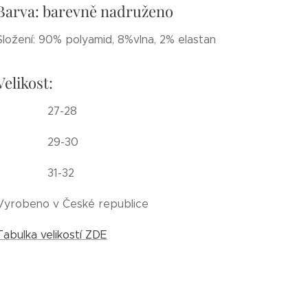
Barva: barevně nadruženo
Složení: 90% polyamid, 8%vlna, 2% elastan
Velikost:
27-28
29-30
31-32
Vyrobeno v České republice
Tabulka velikostí ZDE