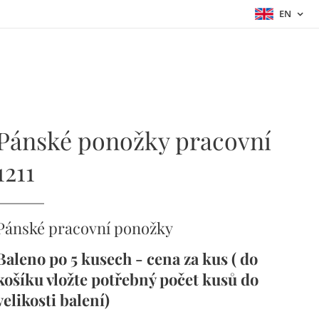
EN
Pánské ponožky pracovní
1211
Pánské pracovní ponožky
Baleno po 5 kusech - cena za kus ( do
košíku vložte potřebný počet kusů do
velikosti balení)