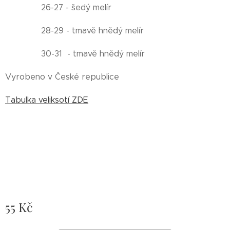
26-27 - šedý melír
28-29 - tmavě hnědý melír
30-31 - tmavě hnědý melír
Vyrobeno v České republice
Tabulka veliksotí ZDE
55
Kč