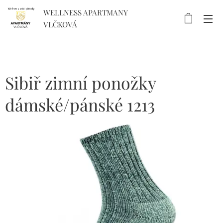
WELLNESS APARTMANY
VLČKOVÁ
Sibiř zimní ponožky
dámské/pánské 1213