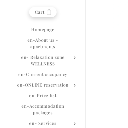
Cart
Homepage
en-About us -
apartments
en- Relaxation zone
WELLNESS
en-Current occupancy
en-ONLINE reservation
en-Price list
en-Accommodation
packages
en- Services