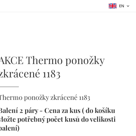
EN
AKCE Thermo ponožky
zkrácené 1183
Thermo ponožky zkrácené 1183
Balení 2 páry - Cena za kus ( do košíku
vložte potřebný počet kusů do velikosti
balení)