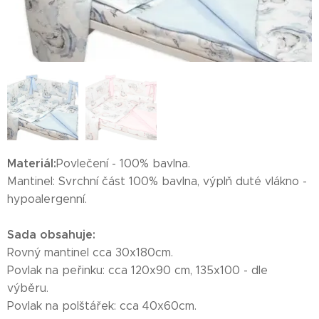
Materiál:
Povlečení - 100% bavlna.
Mantinel: Svrchní část 100% bavlna, výplň duté vlákno -
hypoalergenní.
Sada obsahuje:
Rovný mantinel cca 30x180cm.
Povlak na peřinku: cca 120x90 cm, 135x100 - dle
výběru.
Povlak na polštářek: cca 40x60cm.