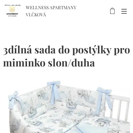
WELLNESS APARTMANY
VLČKOVÁ
3dílná sada do postýlky pro
miminko slon/duha