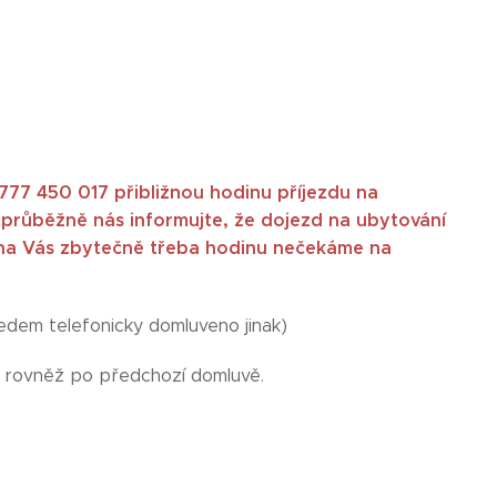
 777 450 017 přibližnou hodinu příjezdu na
 průběžně nás informujte, že dojezd na ubytování
ať na Vás zbytečně třeba hodinu nečekáme na
předem telefonicky domluveno jinak)
ný rovněž po předchozí domluvě.