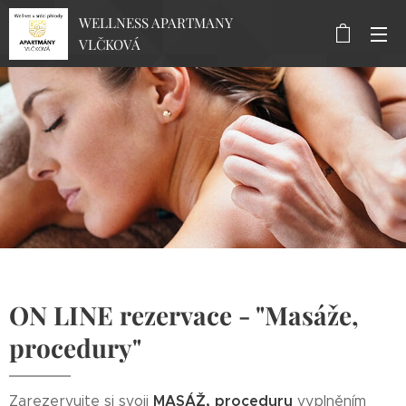
WELLNESS APARTMANY
VLČKOVÁ
ON LINE rezervace -
"Masáže,
procedury"
MASÁŽ, proceduru
Zarezervujte si svoji
vyplněním