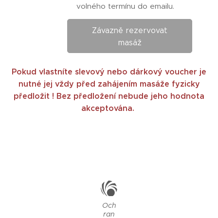
volného termínu do emailu.
Závazně rezervovat
masáž
Pokud vlastníte slevový nebo dárkový voucher je
nutné jej vždy před zahájením masáže fyzicky
předložit ! Bez předložení nebude jeho hodno
ta
akceptována.
Och
ran