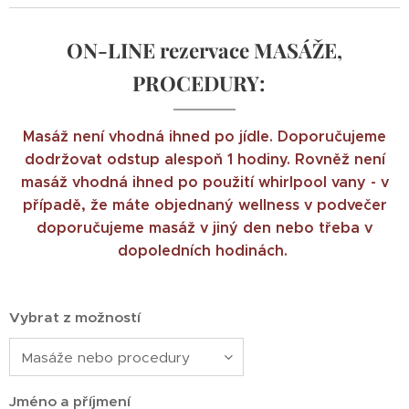
ON-LINE rezervace MASÁŽE,
PROCEDURY
:
Masáž není vhodná ihned po jídle. Doporučujeme
dodržovat odstup alespoň 1 hodiny. Rovněž není
masáž vhodná ihned po použití whirlpool vany - v
případě, že máte objednaný wellness v podvečer
doporučujeme masáž v jiný den nebo třeba v
dopoledních hodinách.
Vybrat z možností
Jméno a příjmení