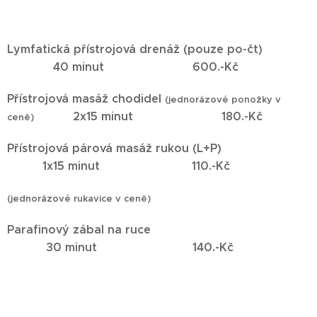
Lymfatická přístrojová drenáž
(pouze po-čt)
40 minut 600.-Kč
Přístrojová masáž chodidel
(jednorázové ponožky v
2x15 minut 180.-Kč
ceně)
Přístrojová párová masáž rukou (L+P)
1x15 minut 110.-Kč
(jednorázové rukavice v ceně)
Parafinový zábal na ruce
30 minut 140.-Kč