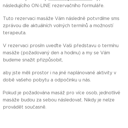
následujícího ON-LINE rezervačního formuláře.
Tuto rezervaci masáže Vám následně potvrdíme sms
zprávou dle aktuálních volných termínů a možností
terapeuta.
V rezervaci prosím uveďte Vaši představu o termínu
masáže (požadovaný den a hodinu) a my se Vám
budeme snažit přizpůsobit,
aby jste měli prostor i na jiné naplánované aktivity v
době vašeho pobytu a odpočinku u nás.
Pokud je požadována masáž pro více osob, jednotlivé
masáže budou za sebou následovat. Nikdy je nelze
provádět současně.