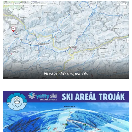
Hostýnská magistrála