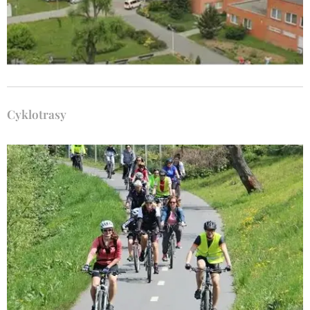
Cyklotrasy