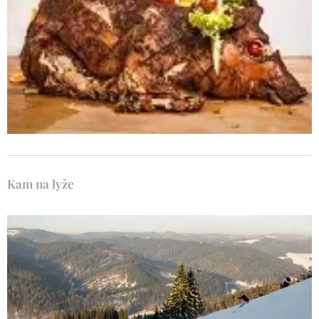
Kam na lyže