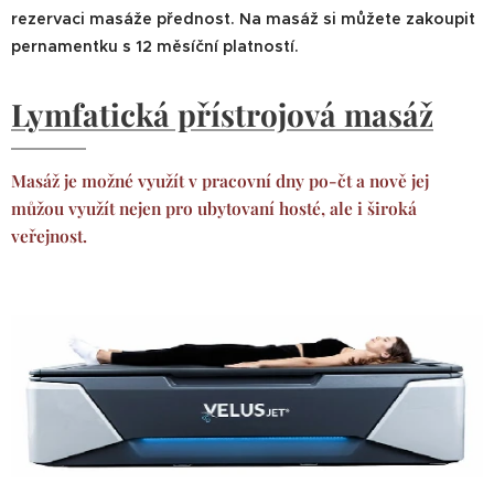
rezervaci masáže přednost. Na masáž si můžete zakoupit
pernamentku s 12 měsíční platností.
Lymfatická přístrojová masáž
Masáž je možné využít v pracovní dny po-čt a nově jej
můžou využít nejen pro ubytovaní hosté, ale i široká
veřejnost.