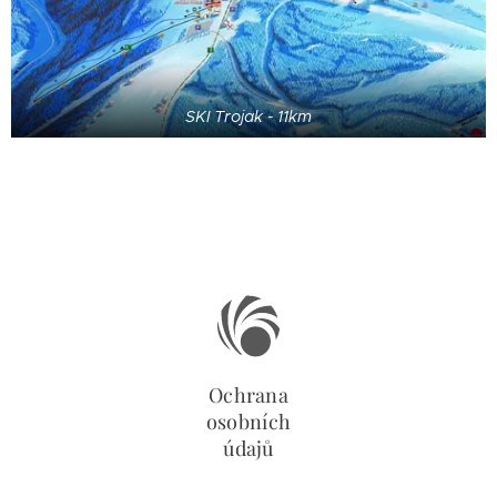
SKI Trojak - 11km
Ochrana
osobních
údajů