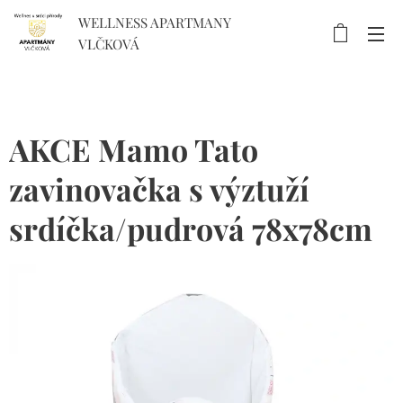
WELLNESS APARTMANY
VLČKOVÁ
AKCE Mamo Tato
zavinovačka s výztuží
srdíčka/pudrová 78x78cm