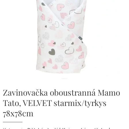
Zavinovačka oboustranná Mamo
Tato, VELVET starmix/tyrkys
78x78cm