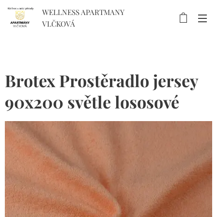
WELLNESS APARTMANY
VLČKOVÁ
Brotex Prostěradlo jersey
90x200 světle lososové