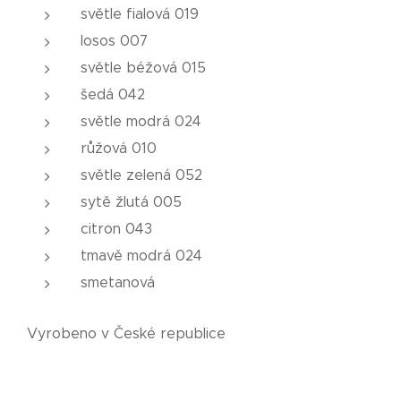
světle fialová 019
losos 007
světle béžová 015
šedá 042
světle modrá 024
růžová 010
světle zelená 052
sytě žlutá 005
citron 043
tmavě modrá 024
smetanová
Vyrobeno v České republice