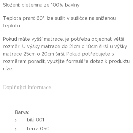
Složení: pletenina ze 100% bavlny
Teplota praní: 60°, lze sušit v sušičce na sníženou
teplotu.
Pokud máte vyšší matrace, je potřeba objednat větší
rozměr. U výšky matrace do 21cm o 10cm širší, u výšky
matrace 25cm o 20cm širší. Pokud potřebujete s
rozměrem poradit, využijte formuláře dotaz k produktu
níže.
Doplňující informace
Barva:
bílá 001
terra 050