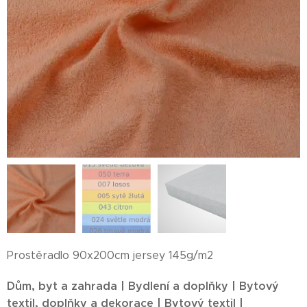
Prostěradlo 90x200cm jersey 145g/m2
Dům, byt a zahrada | Bydlení a doplňky | Bytový
textil, doplňky a dekorace | Bytový textil |