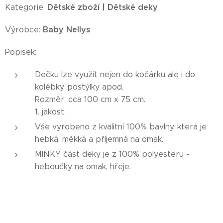
Dětské zboží | Dětské deky
Kategorie:
Baby Nellys
Výrobce:
Popisek:
Dečku lze využít nejen do kočárku ale i do
kolébky, postýlky apod.
Rozměr: cca 100 cm x 75 cm.
1. jakost.
Vše vyrobeno z kvalitní 100% bavlny, která je
hebká, měkká a příjemná na omak.
MINKY část deky je z 100% polyesteru -
heboučky na omak, hřeje.