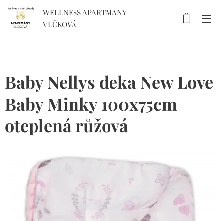
WELLNESS APARTMANY
VLČKOVÁ
Baby Nellys deka New Love
Baby Minky 100x75cm
oteplená růžová