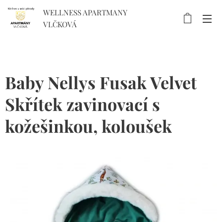
WELLNESS APARTMANY
VLČKOVÁ
Baby Nellys Fusak Velvet
Skřítek zavinovací s
kožešinkou, koloušek