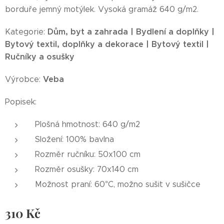
borduře jemný motýlek. Vysoká gramáž 640 g/m2.
Dům, byt a zahrada | Bydlení a doplňky |
Kategorie:
Bytový textil, doplňky a dekorace | Bytový textil |
Ručníky a osušky
Veba
Výrobce:
Popisek:
Plošná hmotnost: 640 g/m2
Složení: 100% bavlna
Rozměr ručníku: 50x100 cm
Rozměr osušky: 70x140 cm
Možnost praní: 60°C, možno sušit v sušičce
310
Kč