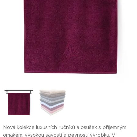
Nová kolekce luxusních ručníků a osušek s příjemným
omakem, vysokou savostí a pevností výrobku. V