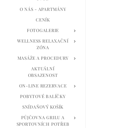
O NÁS - APARTMÁNY
CENÍK
FOTOGALERIE
WELLNESS RELAXAČNÍ
ZÓNA
MASÁŽE A PROCEDURY
AKTUÁLNÍ
OBSAZENOST
ON-LINE REZERVACE
POBYTOVÉ BALÍČKY
SNÍDAŇOVÝ KOŠÍK
PŮJČOVNA GRILU A
SPORTOVNÍCH POTŘEB