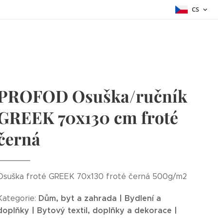
CS
PROFOD Osuška/ručník
GREEK 70x130 cm froté
černá
Osuška froté GREEK 70x130 froté černá 500g/m2
Dům, byt a zahrada | Bydlení a
Kategorie:
doplňky | Bytový textil, doplňky a dekorace |