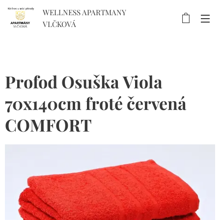
WELLNESS APARTMANY
VLČKOVÁ
Profod Osuška Viola
70x140cm froté červená
COMFORT