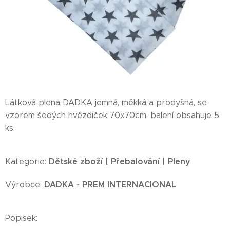
Látková plena DADKA jemná, měkká a prodyšná, se
vzorem šedých hvězdiček 70x70cm, balení obsahuje 5
ks.
Dětské zboží | Přebalování | Pleny
Kategorie:
DADKA -
PREM INTERNACIONAL
Výrobce:
Popisek: