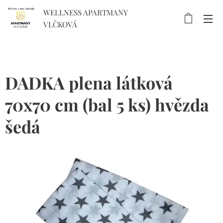
WELLNESS APARTMANY
VLČKOVÁ
DADKA plena látková
70x70 cm (bal 5 ks) hvězda
šedá