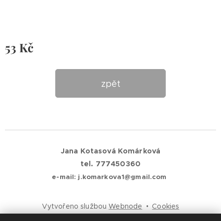
53
Kč
zpět
Jana Kotasová Komárková
tel. 777450360
e-mail: j.komarkova1@gmail.com
Vytvořeno službou
Webnode
Cookies