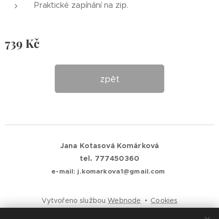
Praktické zapínání na zip.
739
Kč
zpět
Jana Kotasová Komárková
tel. 777450360
e-mail: j.komarkova1@gmail.com
Vytvořeno službou
Webnode
Cookies