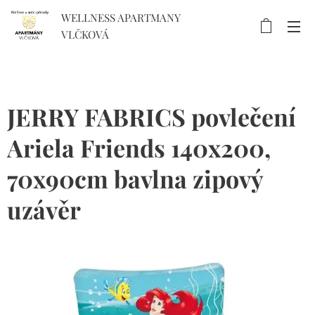
WELLNESS APARTMANY
VLČKOVÁ
JERRY FABRICS povlečení
Ariela Friends 140x200,
70x90cm bavlna zipový
uzávěr