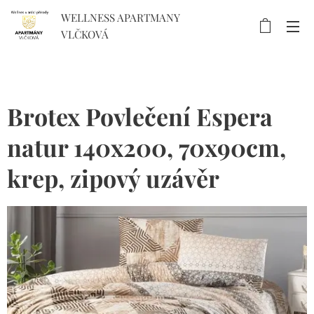
WELLNESS APARTMANY
VLČKOVÁ
Brotex Povlečení Espera
natur 140x200, 70x90cm,
krep, zipový uzávěr