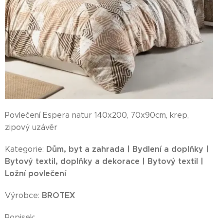
Povlečení Espera natur 140x200, 70x90cm, krep,
zipový uzávěr
Dům, byt a zahrada | Bydlení a doplňky |
Kategorie:
Bytový textil, doplňky a dekorace | Bytový textil |
Ložní povlečení
BROTEX
Výrobce:
Popisek: