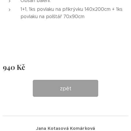
Obsah balení:
1+1, 1ks povlaku na přikrývku 140x200cm + 1ks
povlaku na polštář 70x90cm
940
Kč
zpět
Jana Kotasová Komárková