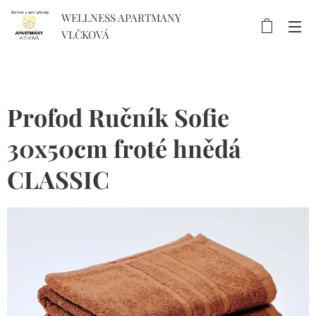
WELLNESS APARTMANY
VLČKOVÁ
Profod Ručník Sofie
30x50cm froté hnědá
CLASSIC