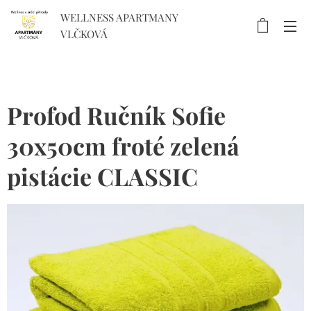
WELLNESS APARTMANY
VLČKOVÁ
Profod Ručník Sofie
30x50cm froté zelená
pistácie CLASSIC