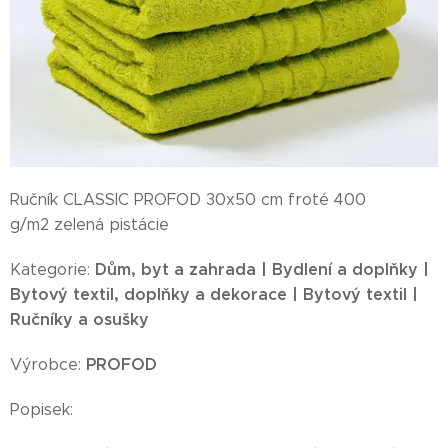
Ručník CLASSIC PROFOD 30x50 cm froté 400
g/m2 zelená pistácie
Dům, byt a zahrada | Bydlení a doplňky |
Kategorie:
Bytový textil, doplňky a dekorace | Bytový textil |
Ručníky a osušky
PROFOD
Výrobce:
Popisek: