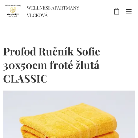
WELLNESS APARTMANY
VLČKOVÁ
Profod Ručník Sofie
30x50cm froté žlutá
CLASSIC