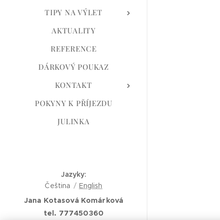
TIPY NA VÝLET
AKTUALITY
REFERENCE
DÁRKOVÝ POUKAZ
KONTAKT
POKYNY K PŘÍJEZDU
JULINKA
Jazyky
Čeština
English
Jana Kotasová Komárková
tel. 777450360