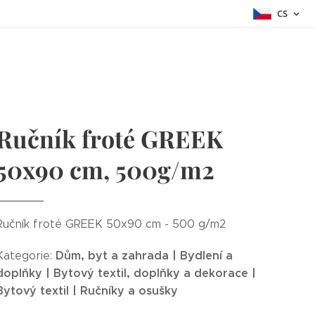
CS
Ručník froté GREEK
50x90 cm, 500g/m2
Ručník froté GREEK 50x90 cm - 500 g/m2
Dům, byt a zahrada | Bydlení a
Kategorie:
doplňky | Bytový textil, doplňky a dekorace |
Bytový textil | Ručníky a osušky