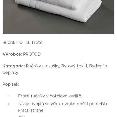
Ručník HOTEL froté
Výrobce:
PROFOD
Kategorie:
Ručníky a osušky, Bytový textil, Bydlení a
doplňky
Popisek:
Froté ručníky v hotelové kvalitě.
Nízká dvojitá smyčka, dvojité obšití po delší i
kratší straně.