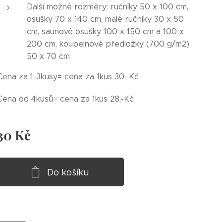
Další možné rozměry: ručníky 50 x 100 cm,
osušky 70 x 140 cm, malé ručníky 30 x 50
cm, saunové osušky 100 x 150 cm a 100 x
200 cm, koupelnové předložky (700 g/m2)
50 x 70 cm
Cena za 1-3kusy= cena za 1kus 30,-Kč
Cena od 4kusů= cena za 1kus 28,-Kč
30
Kč
Do košíku