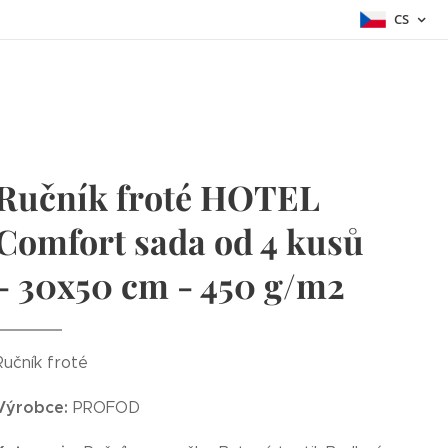
CS
Ručník froté HOTEL
Comfort sada od 4 kusů
- 30x50 cm - 450 g/m2
Ručník froté
Výrobce:
PROFOD