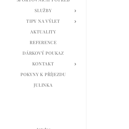
SLUŽBY
TIPY NA VÝLET
AKTUALITY
REFERENCE
DÁRKOVÝ POUKAZ
KONTAKT
POKYNY K PŘÍJEZDU
JULINKA