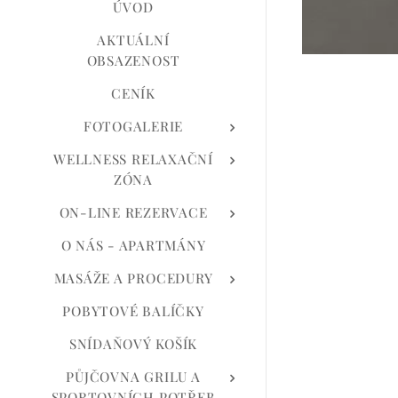
ÚVOD
AKTUÁLNÍ
OBSAZENOST
CENÍK
FOTOGALERIE
WELLNESS RELAXAČNÍ
ZÓNA
ON-LINE REZERVACE
O NÁS - APARTMÁNY
MASÁŽE A PROCEDURY
POBYTOVÉ BALÍČKY
SNÍDAŇOVÝ KOŠÍK
PŮJČOVNA GRILU A
SPORTOVNÍCH POTŘEB