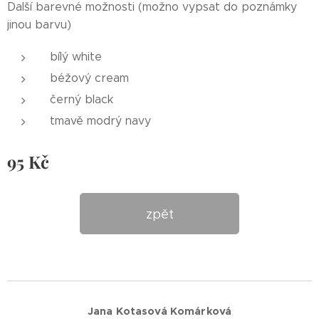
Další barevné možnosti (možno vypsat do poznámky
jinou barvu)
bílý white
béžový cream
černý black
tmavě modrý navy
95
Kč
zpět
Jana Kotasová Komárková