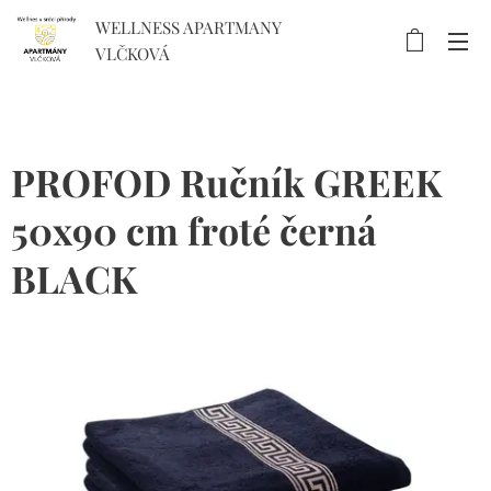
WELLNESS APARTMANY
VLČKOVÁ
PROFOD Ručník GREEK
50x90 cm froté černá
BLACK