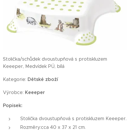
Stolička/schůdek dvoustupňová s protiskluzem
Keeeper, Medvídek PÚ, bílá
Dětské zboží
Kategorie:
Keeeper
Výrobce:
Popisek:
Stolička dvoustupňová s protiskluzem Keeeper.
Rozměry:cca 40 x 37 x 21 cm.