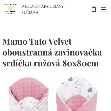
WELLNESS APARTMANY
VLČKOVÁ
Mamo Tato Velvet
oboustranná zavinovačka
srdíčka růžová 80x80cm