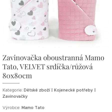
Zavinovačka oboustranná Mamo
Tato, VELVET srdíčka/růžová
80x80cm
Dětské zboží | Kojenecké potřeby |
Kategorie:
Zavinovačky
Mamo Tato
Výrobce: