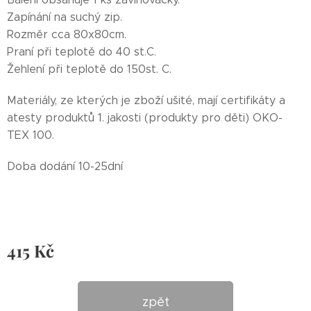
Zapínání na suchý zip.
Rozměr cca 80x80cm.
Praní při teplotě do 40 st.C.
Žehlení při teplotě do 150st. C.
Materiály, ze kterých je zboží ušité, mají certifikáty a
atesty produktů 1. jakosti (produkty pro děti) OKO-
TEX 100.
Doba dodání 10-25dní
415
Kč
zpět