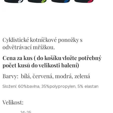
Cyklistické kotníčkové ponožky s
odvětrávací mřížkou.
Cena za kus ( do košíku vložte potřebný
počet kusů do velikosti balení)
Barvy: bílá, červená, modrá, zelená
Složení: 60%bavlna, 35%polypropylen, 5% elastan
Velikost:
24-25