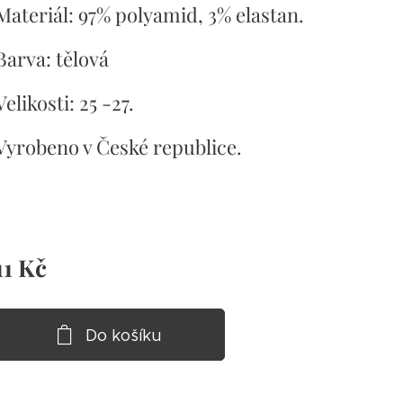
Materiál: 97% polyamid, 3% elastan.
Barva: tělová
Velikosti: 25 -27.
Vyrobeno v České republice.
11
Kč
Do košíku