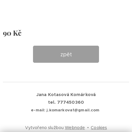
90
Kč
zpět
Jana Kotasová Komárková
tel. 777450360
e-mail: j.komarkova1@gmail.com
Vytvořeno službou
Webnode
Cookies