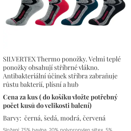
SILVERTEX Thermo ponožky. Velmi teplé
ponožky obsahují stříbrné vlákno.
Antibakteriální účinek stříbra zabraňuje
růstu bakterií, plísní a hub
Cena za kus ( do košíku vložte potřebný
počet kusů do velikosti balení)
Barvy: černá, šedá, modrá, červená
Složení: 75% bavlna, 20% polypropylen siltex, 5%