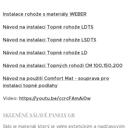
Instalace rohože s materiály WEBER
Návod na instalaci Topné rohože LDTS
Návod na instalaci Topné rohože LSDTS
Návod na instalaci Topné rohože LD
Návod na instalaci Topných rohoží CM 100,150,200
Návod na použití Comfort Mat - souprava pro
instalaci topné podlahy
Video:
https://youtu.be/ccrcFAmAi0w
SKLENĚNÉ SÁLAVÉ PANELY GR
Sklo je materiál, který je velmi estetickým a nadčasovým