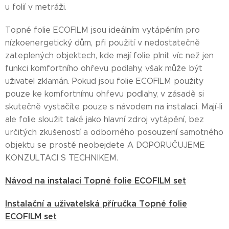
u folií v metráži.
Topné folie ECOFILM jsou ideálním vytápěním pro
nízkoenergetický dům, při použití v nedostatečně
zateplených objektech, kde mají folie plnit víc než jen
funkci komfortního ohřevu podlahy, však může být
uživatel zklamán. Pokud jsou folie ECOFILM použity
pouze ke komfortnímu ohřevu podlahy, v zásadě si
skutečně vystačíte pouze s návodem na instalaci. Mají-li
ale folie sloužit také jako hlavní zdroj vytápění, bez
určitých zkušeností a odborného posouzení samotného
objektu se prostě neobejdete A DOPORUČUJEME
KONZULTACI S TECHNIKEM.
Návod na instalaci Topné folie ECOFILM set
Instalační a uživatelská příručka Topné folie
ECOFILM set