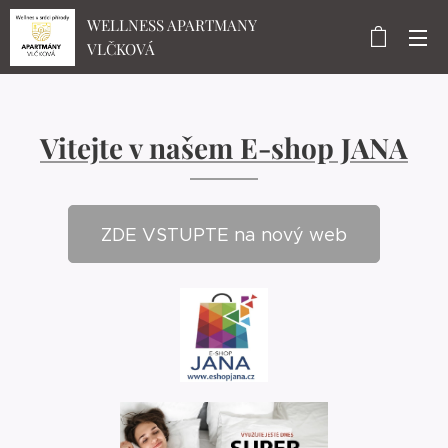
WELLNESS APARTMANY
VLČKOVÁ
Vitejte v našem E-shop JANA
ZDE VSTUPTE na nový web