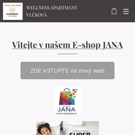
WELLNESS APARTMANY
VLČKOVÁ
Vitejte v našem E-shop JANA
ZDE VSTUPTE na nový web