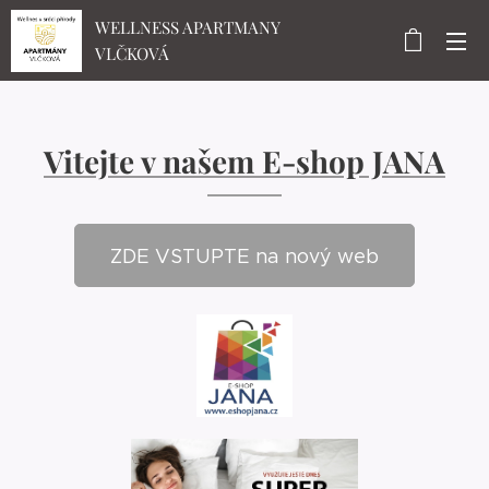
WELLNESS APARTMANY
VLČKOVÁ
Vitejte v našem E-shop JANA
ZDE VSTUPTE na nový web